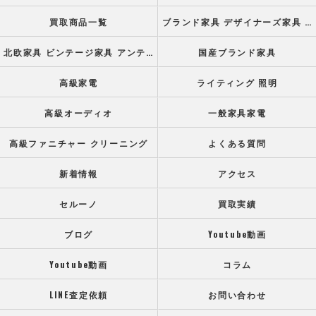
買取商品一覧
ブランド家具 デザイナーズ家具 高級オフィス家具
北欧家具 ビンテージ家具 アンティーク家具
国産ブランド家具
高級家電
ライティング 照明
高級オーディオ
一般家具家電
高級ファニチャー クリーニング
よくある質問
新着情報
アクセス
セルーノ
買取実績
ブログ
Youtube動画
Youtube動画
コラム
LINE査定依頼
お問い合わせ