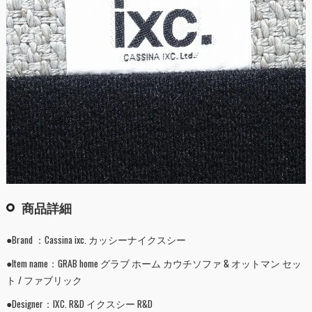
商品詳細
●Brand ：Cassina ixc. カッシーナイクスシー
●Item name：GRAB home グラブ ホーム カウチソファ & オットマン セッ
ト / ファブリック
●Designer：IXC. R&D イクスシー R&D