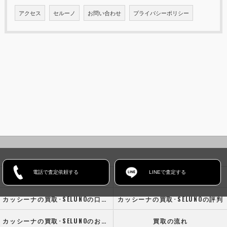
アクセス
セルーノ
お問い合わせ
プライバシーポリシー
電話で査定依頼する
LINEで査定する
ホーム
コンセプト
カッシーナの買取･SELUNOの口コミ情報
カッシーナの買取･SELUNOの評判
カッシーナの買取･SELUNOのお客様の声
買取の流れ