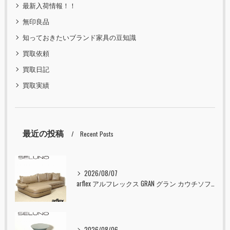
最新入荷情報！！
無印良品
知っておきたいブランド家具の豆知識
買取依頼
買取日記
買取実績
最近の投稿
Recent Posts
2026/08/07
arflex アルフレックス GRAN グラン カウチソファ 本革 入荷しました！！
2026/08/06