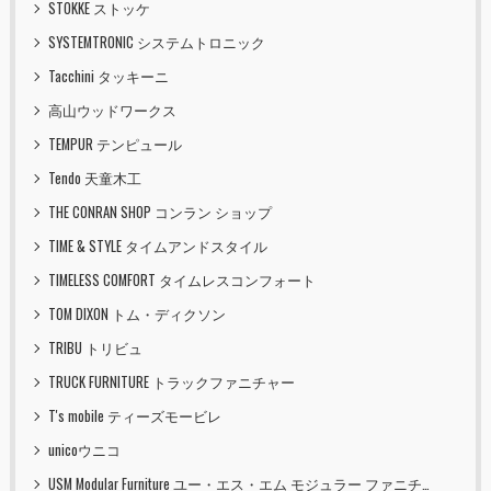
STOKKE ストッケ
SYSTEMTRONIC システムトロニック
Tacchini タッキーニ
高山ウッドワークス
TEMPUR テンピュール
Tendo 天童木工
THE CONRAN SHOP コンラン ショップ
TIME & STYLE タイムアンドスタイル
TIMELESS COMFORT タイムレスコンフォート
TOM DIXON トム・ディクソン
TRIBU トリビュ
TRUCK FURNITURE トラックファニチャー
T's mobile ティーズモービレ
unicoウニコ
USM Modular Furniture ユー・エス・エム モジュラー ファニチャー