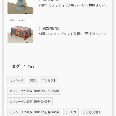
Minotti ミノッティ CESAR シーザー MOD. A サイドテーブル スツール セラドン 入荷しました！！
2026/08/05
HALO ハロ アスプルンド取扱い WATSON ワトソン ミディアム トランク & スタンド セット ユニオンジャック 入荷しました！！
タグ
Tags
カッシーナ
買取
コンセプト
カッシーナの買取･SELUNOの口コミ情報
カッシーナの買取･SELUNOの評判
カッシーナの買取･SELUNOのお客様の声
サービス
よくある質問