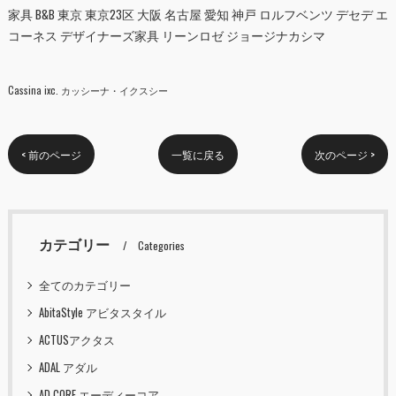
家具 B&B 東京 東京23区 大阪 名古屋 愛知 神戸 ロルフベンツ デセデ エ
コーネス デザイナーズ家具 リーンロゼ ジョージナカシマ
Cassina ixc. カッシーナ・イクスシー
< 前のページ
一覧に戻る
次のページ >
カテゴリー
Categories
全てのカテゴリー
AbitaStyle アビタスタイル
ACTUSアクタス
ADAL アダル
AD CORE エーディーコア