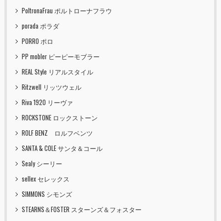
PoltronaFrau ポルトローナフラウ
porada ポラダ
PORRO ポロ
PP mobler ピーピーモブラー
REAL Style リアルスタイル
Ritzwell リッツウェル
Riva 1920 リーヴァ
ROCKSTONE ロックストーン
ROLF BENZ ロルフベンツ
SANTA & COLE サンタ＆コール
Sealy シーリー
sellex セレックス
SIMMONS シモンズ
STEARNS＆FOSTER スターンズ＆フォスター