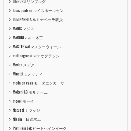
LIMBURG リンブルグ
louis poulsen ルイスポールセン
LUMINABELLA ルミナベッラ取扱
MAGIS マジス
MARUNIマルニ木工
MASTERWALマスターウォール
matteograssi マテオグラッシ
Medea メデア
Minotti ミノッティ
moda en casa モーダエンカーサ
Molteni&C モルテー二
moooi モーイ
Natuzzi ナツッジ
NIssin 日進木工
Piet Hein Eek ピートヘインイーク