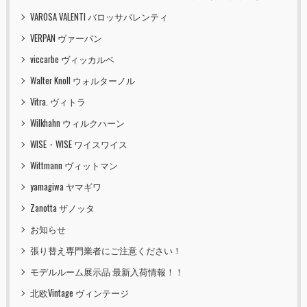
VAROSA VALENTI バロッサバレンティ
VERPAN ヴァーパン
viccarbe ヴィッカルベ
Walter Knoll ウォルターノル
Vitra. ヴィトラ
Wilkhahn ウィルクハーン
WISE・WISE ワイスワイス
Wittmann ヴィットマン
yamagiwa ヤマギワ
Zanotta ザノッタ
お知らせ
張り替え専門業者にご注意ください！
モデルルーム展示品 最新入荷情報！！
北欧Vintage ヴィンテージ