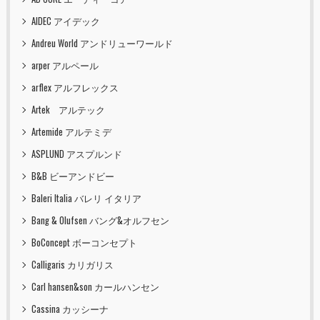
AIDEC アイデック
Andreu World アンドリューワールド
arper アルペール
arflex アルフレックス
Artek アルテック
Artemide アルテミデ
ASPLUND アスプルンド
B&B ビーアンドビー
Baleri Italia バレリ イタリア
Bang & Olufsen バング&オルフセン
BoConcept ボーコンセプト
Calligaris カリガリス
Carl hansen&son カールハンセン
Cassina カッシーナ