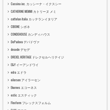
Cassina ixc. カッシーナ・イクスシー
CATHERINE MEMMI カトリーヌ メミ
cattelan italia カッテランイタリア
CIBONE シボネ
CONDEHOUSE カンディハウス
DePadova デパドヴァ
desede デセデ
DREXEL HERITAGE ドレクセルヘリテイジ
E&Y イーアンドワイ
edra エドラ
eilersen アイラーセン
Ekornes エコーネス
estic エスティック
Flexform フレックスフォルム