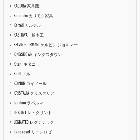
KAGURA 家具蔵
Karimoku カリモク家具
Kartell カルテル
KASHIWA 柏木工
KELVIN GIORMANI ケルビン ジョルマーニ
KINGSDOWN キングスダウン
Kitani キタニ
Knoll ノル
KOINOR コイノール
KRISTALIA クリスタリア
lapalma ラパルマ
LE KLINT レ・クリント
LEGNATEC レグナテック
ligne roset リーンロゼ