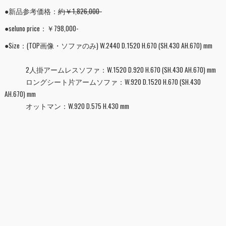
●新品参考価格：
約￥1,826,000-
●seluno price：￥798,000-
●Size：(TOP画像・ソファのみ) W.2440 D.1520 H.670 (SH.430 AH.670) mm
2人掛アームレスソファ：W.1520 D.920 H.670 (SH.430 AH.670) mm
ロングシート片アームソファ：W.920 D.1520 H.670 (SH.430
AH.670) mm
オットマン：W.920 D.575 H.430 mm