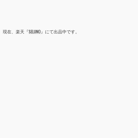
現在、楽天『
SELUNO
』にて出品中です。